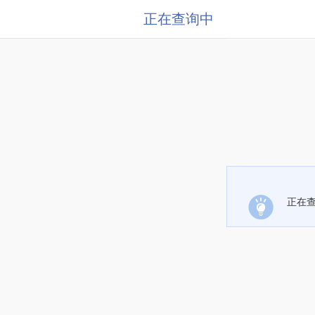
正在查询中
正在